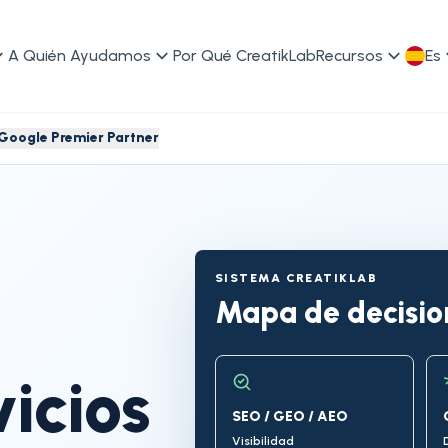
A Quién Ayudamos
Por Qué CreatikLab
Recursos
Es
Google Premier Partner
SISTEMA CREATIKLAB
Mapa de decision
icios
SEO / GEO / AEO
Visibilidad