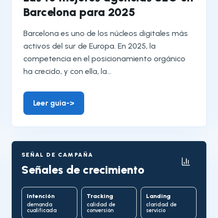
Barcelona para 2025
Barcelona es uno de los núcleos digitales más
activos del sur de Europa. En 2025, la
competencia en el posicionamiento orgánico
ha crecido, y con ella, la...
Leer guia
->
SEÑAL DE CAMPAÑA
Señales de crecimiento
Intención
Tracking
Landing
demanda
calidad de
claridad de
cualificada
conversión
servicio