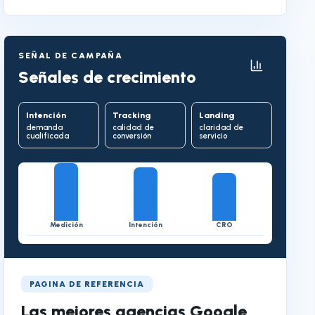
SEÑAL DE CAMPAÑA
Señales de crecimiento
Intención
Tracking
Landing
demanda
calidad de
claridad de
cualificada
conversión
servicio
Medición
Intención
CRO
PAGINA DE REFERENCIA
Las mejores agencias Google