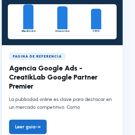
Medición
Intención
CRO
PAGINA DE REFERENCIA
Agencia Google Ads -
CreatikLab Google Partner
Premier
La publicidad online es clave para destacar en
un mercado competitivo. Como
Leer guia
->