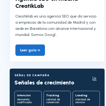
CreatikLab
Creatiklab es una agencia SEO que da servicio
a empresas de la comunidad de Madrid y con
sede en Barcelona con alcance internacional y
mundial. Somos Googl...
Leer guia
->
SEÑAL DE CAMPAÑA
Señales de crecimiento
Intención
Tracking
Landing
demanda
calidad de
claridad de
cualificada
conversión
servicio