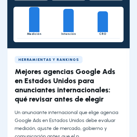
Medición
Intención
CRO
HERRAMIENTAS Y RANKINGS
Mejores agencias Google Ads
en Estados Unidos para
anunciantes internacionales:
qué revisar antes de elegir
Un anunciante internacional que elige agencia
Google Ads en Estados Unidos debe evaluar
medición, ajuste de mercado, gobierno y
comunicación antes que el p...