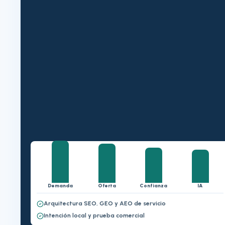
Demanda
Oferta
Confianza
IA
Arquitectura SEO, GEO y AEO de servicio
Intención local y prueba comercial