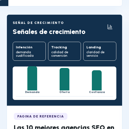
SEÑAL DE CRECIMIENTO
Señales de crecimiento
Intención
Tracking
Landing
demanda
calidad de
claridad de
cualificada
conversión
servicio
Demanda
Oferta
Confianza
PAGINA DE REFERENCIA
Las 10 mejores agencias SEO en