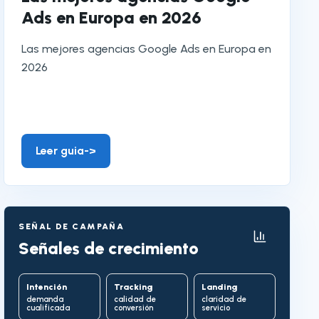
Ads en Europa en 2026
Las mejores agencias Google Ads en Europa en
2026
Leer guia
->
SEÑAL DE CAMPAÑA
Señales de crecimiento
Intención
Tracking
Landing
demanda
calidad de
claridad de
cualificada
conversión
servicio