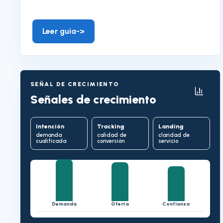
Leer guia
->
SEÑAL DE CRECIMIENTO
Señales de crecimiento
Intención
Tracking
Landing
demanda
calidad de
claridad de
cualificada
conversión
servicio
Demanda
Oferta
Confianza