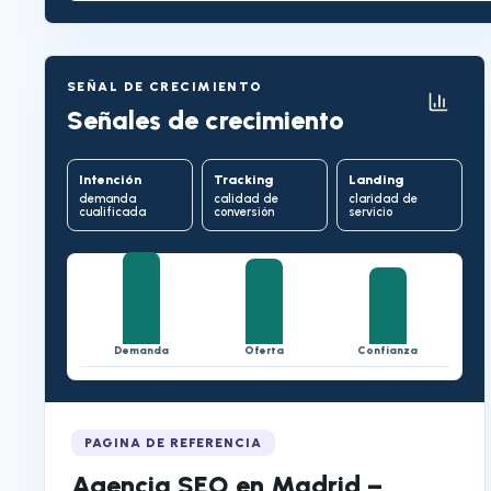
SEÑAL DE CRECIMIENTO
Señales de crecimiento
Intención
Tracking
Landing
demanda
calidad de
claridad de
cualificada
conversión
servicio
Demanda
Oferta
Confianza
PAGINA DE REFERENCIA
Agencia SEO en Madrid –