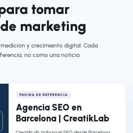
para tomar
 de marketing
medicion y crecimiento digital. Cada
ferencia, no como una noticia
PAGINA DE REFERENCIA
Agencia SEO en
Barcelona | CreatikLab
CreatikLab trabaja el SEO desde Barcelona