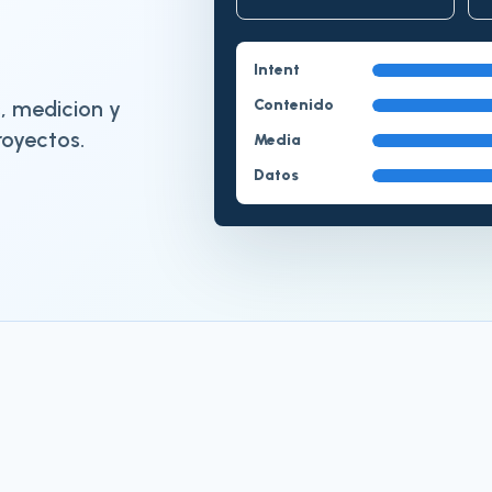
Intent
, medicion y
Contenido
royectos.
Media
Datos