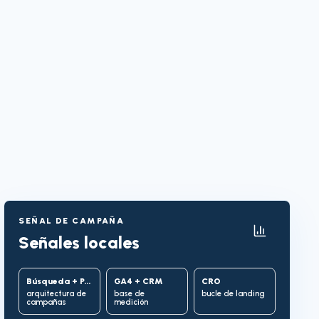
SEÑAL DE CAMPAÑA
Señales locales
Búsqueda + PMax
GA4 + CRM
CRO
arquitectura de
base de
bucle de landing
campañas
medición