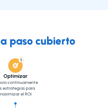
a paso cubierto
5
Optimizar
ora continuamente
s estrategias para
maximizar el ROI.