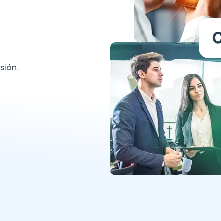
sión.