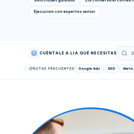
Solicitudes guiadas
Lia conserva el context
Ejecucion con expertos senior
CUÉNTALE A LIA QUÉ NECESITAS
RUTAS FRECUENTES
Google Ads
SEO
Meta 