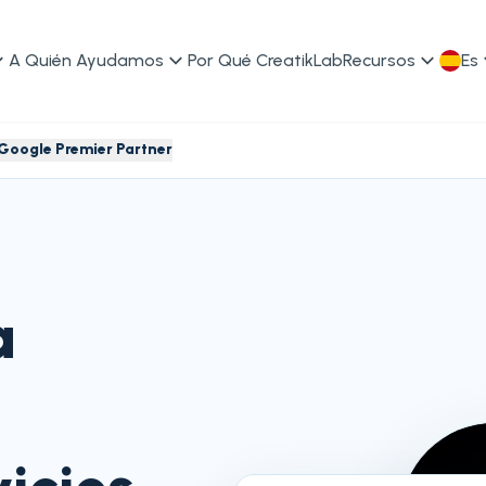
A Quién Ayudamos
Por Qué CreatikLab
Recursos
Es
Google Premier Partner
a