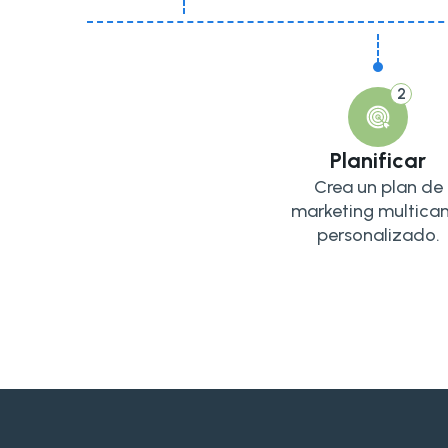
2
Planificar
Crea un plan de
marketing multican
personalizado.