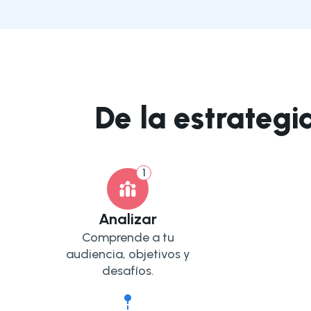
De la estrategi
1
Analizar
Comprende a tu
audiencia, objetivos y
desafíos.