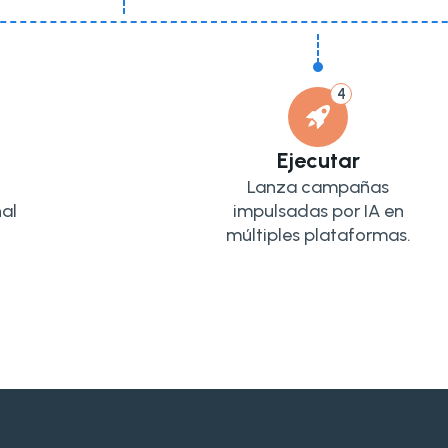
4
Ejecutar
Lanza campañas
al
impulsadas por IA en
múltiples plataformas.