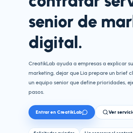
contratar serv
senior de mar
digital.
CreatikLab ayuda a empresas a explicar s
marketing, dejar que Lia prepare un brief c
un equipo senior que define prioridades, e
pasos.
Entrar en CreatikLab
Ver servici