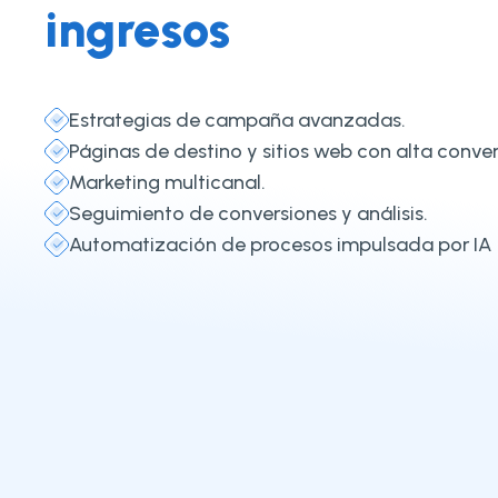
ingresos
Estrategias de campaña avanzadas.
Páginas de destino y sitios web con alta conver
Marketing multicanal.
Seguimiento de conversiones y análisis.
Automatización de procesos impulsada por IA