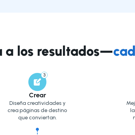
a a los resultados—
cad
3
Crear
Diseña creatividades y
Mej
crea páginas de destino
la
que conviertan.