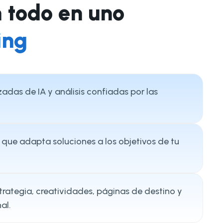
n todo en uno
ing
das de IA y análisis confiadas por las
que adapta soluciones a los objetivos de tu
strategia, creatividades, páginas de destino y
al.