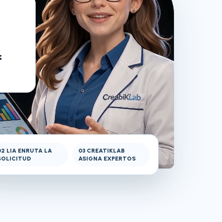
f
0
2
LIA ENRUTA LA
0
3
CREATIKLAB
SOLICITUD
ASIGNA EXPERTOS