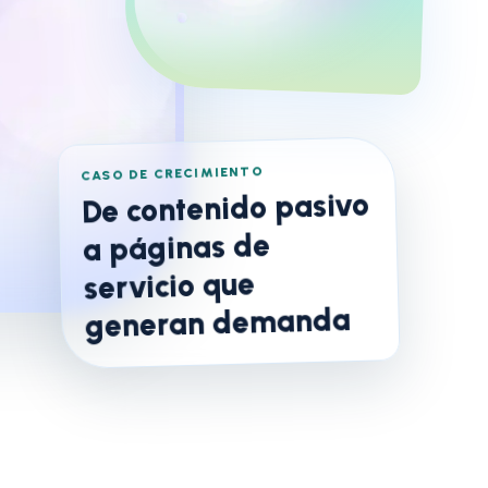
CASO DE CRECIMIENTO
De contenido pasivo
a páginas de
servicio que
generan demanda