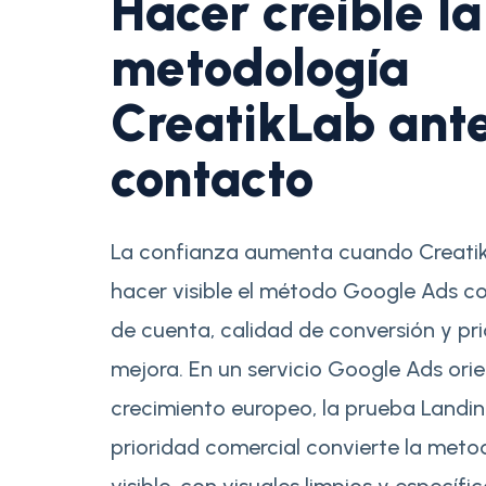
Hacer creíble la
metodología
CreatikLab ante
contacto
La confianza aumenta cuando Creati
hacer visible el método Google Ads c
de cuenta, calidad de conversión y pr
mejora. En un servicio Google Ads ori
crecimiento europeo, la prueba Landin
prioridad comercial convierte la meto
visible, con visuales limpios y específi