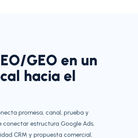
SEO/GEO en un
ocal hacia el
conecta promesa, canal, prueba y
e conectar estructura Google Ads,
alidad CRM y propuesta comercial,