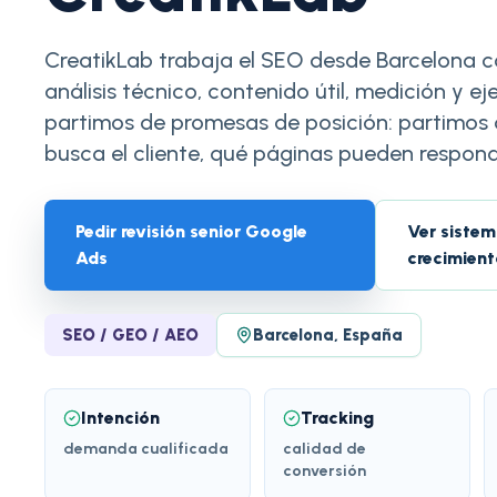
CreatikLab trabaja el SEO desde Barcelona 
análisis técnico, contenido útil, medición y e
partimos de promesas de posición: partimos
busca el cliente, qué páginas pueden responde
Pedir revisión senior Google
Ver sistem
Ads
crecimient
SEO / GEO / AEO
Barcelona, España
Intención
Tracking
demanda cualificada
calidad de
conversión