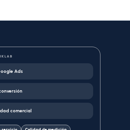
IKLAB
Google Ads
conversión
ridad comercial
 servicio
Calidad de medición