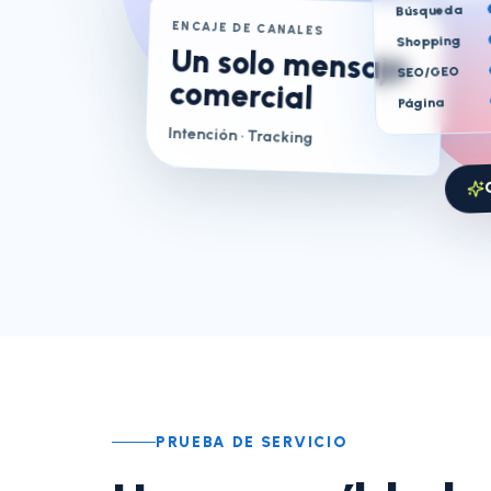
Búsqueda
ENCAJE DE CANALES
Shopping
Un solo mensaje
SEO/GEO
comercial
Página
Intención
· Tracking
PRUEBA DE SERVICIO