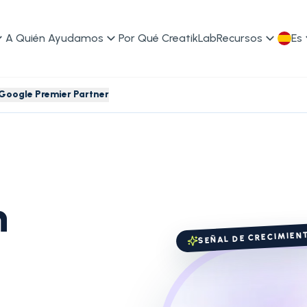
A Quién Ayudamos
Por Qué CreatikLab
Recursos
Es
Google Premier Partner
n
SEÑAL DE CRECIMIEN