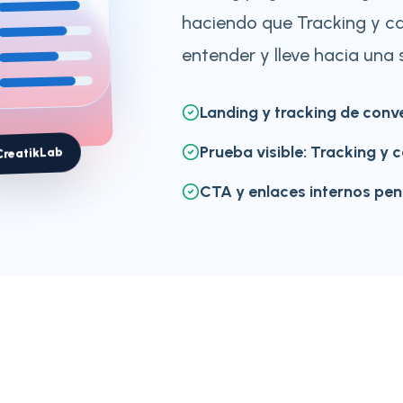
haciendo que Tracking y ca
entender y lleve hacia una s
Landing y tracking de conv
Prueba visible: Tracking y 
CreatikLab
CTA y enlaces internos pen