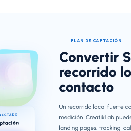
PLAN DE CAPTACIÓN
Convertir 
recorrido l
contacto
Un recorrido local fuerte 
NECTADO
medición. CreatikLab pued
aptación
landing pages, tracking, c