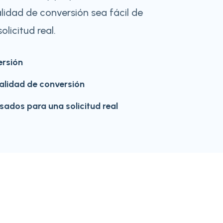
lidad de conversión sea fácil de
olicitud real.
ersión
calidad de conversión
sados para una solicitud real