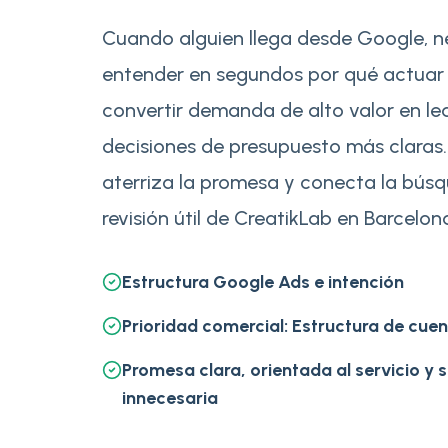
Cuando alguien llega desde Google, n
entender en segundos por qué actuar
convertir demanda de alto valor en le
decisiones de presupuesto más claras.
aterriza la promesa y conecta la bús
revisión útil de CreatikLab en Barcelon
Estructura Google Ads e intención
Prioridad comercial: Estructura de cue
Promesa clara, orientada al servicio y s
innecesaria