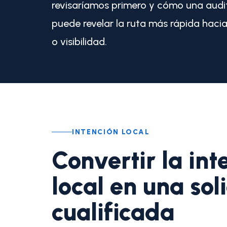
revisaríamos primero y cómo una audi
puede revelar la ruta más rápida haci
o visibilidad.
INTENCIÓN LOCAL
Convertir la int
local en una sol
cualificada