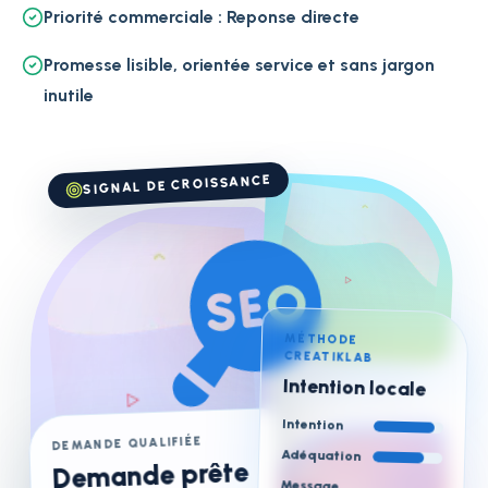
Priorité commerciale : Reponse directe
Promesse lisible, orientée service et sans jargon
inutile
SIGNAL DE CROISSANCE
MÉTHODE
CREATIKLAB
Intention locale
Intention
DEMANDE QUALIFIÉE
Adéquation
Demande prête
Message