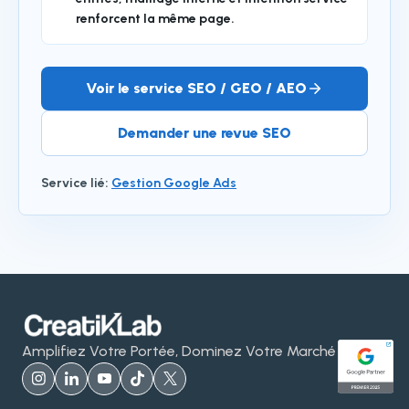
renforcent la même page.
Voir le service SEO / GEO / AEO
Demander une revue SEO
Service lié
:
Gestion Google Ads
Amplifiez Votre Portée, Dominez Votre Marché