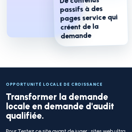
De contenus
passifs à des
pages service qui
créent de la
demande
OPPORTUNITÉ LOCALE DE CROISSANCE
Transformer la demande
locale en demande d'audit
qualifiée.
Pour Testez ce site avant de juger : sites web ultra