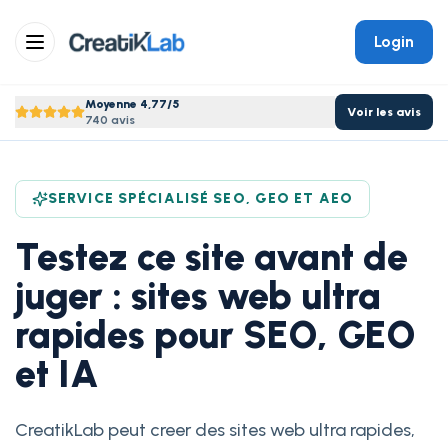
Login
Moyenne 4,77/5
Voir les avis
740 avis
SERVICE SPÉCIALISÉ SEO, GEO ET AEO
Testez ce site avant de
juger : sites web ultra
rapides pour SEO, GEO
et IA
CreatikLab peut creer des sites web ultra rapides,