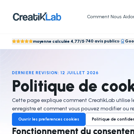
Comment Nous Aido
740 avis publics
Goog
moyenne calculée 4,77/5
DERNIERE REVISION
:
12 JUILLET 2026
Politique de cook
Cette page explique comment CreatikLab utilise 
enregistre et comment vous pouvez modifier ou ret
Ouvrir les preferences cookies
Politique de confiden
Fonctionnement du consente