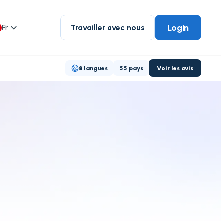
Login
Fr
Travailler avec nous
8 langues
55 pays
Voir les avis