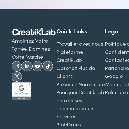
Quick Links
Legal
Amplifiez Votre
Travailler avec nous
Politique 
Portée, Dominez
Plateforme
Confidenti
Votre Marché
CreatikLab
Contacte
Obtenez Plus de
Partenaire
Clients
Google
Présence Numérique
Mentions 
Pourquoi CreatikLab
Politique 
Entreprises
Technologiques
Services
Problèmes