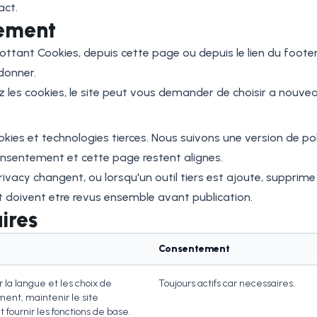
act.
tement
ttant Cookies, depuis cette page ou depuis le lien du footer.
donner.
 les cookies, le site peut vous demander de choisir a nouvea
okies et technologies tierces. Nous suivons une version de pol
consentement et cette page restent alignes.
cy changent, ou lorsqu'un outil tiers est ajoute, supprime o
t doivent etre revus ensemble avant publication.
ires
Consentement
la langue et les choix de
Toujours actifs car necessaires.
ent, maintenir le site
t fournir les fonctions de base.