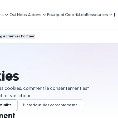
ns
Qui Nous Aidons
Pourquoi CreatikLab
Ressources
le Premier Partner
ies
les cookies, comment le consentement est
irer vos choix.
tialite
Historique des consentements
ment