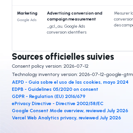
Marketing
Advertising conversion and
Mesurer la
campaign measurement
conversions
Google Ads
des camp
_gcl_au, Google Ads
conversion identifiers
Sources officielles suivies
Consent policy version:
2026-07-12
Technology inventory version:
2026-07-12-google-gtm-
AEPD - Guia sobre el uso de las cookies, mayo 2024
EDPB - Guidelines 05/2020 on consent
GDPR - Regulation (EU) 2016/679
ePrivacy Directive - Directive 2002/58/EC
Google Consent Mode overview, reviewed July 2026
Vercel Web Analytics privacy, reviewed July 2026