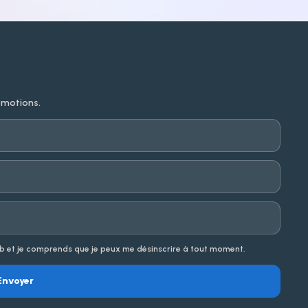
omotions.
b et je comprends que je peux me désinscrire à tout moment.
Envoyer