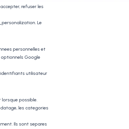
accepter, refuser les
personalization. Le
onnees personnelles et
s optionnels Google
entifiants utilisateur
 lorsque possible.
rodatage, les categories
ent. Ils sont separes