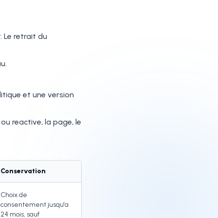
 Le retrait du
u.
itique et une version
u reactive, la page, le
Conservation
Choix de
consentement jusqu'a
24 mois, sauf