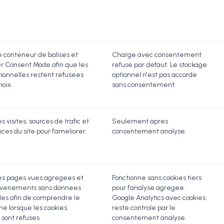
e conteneur de balises et
Charge avec consentement
r Consent Mode afin que les
refuse par defaut. Le stockage
tionnelles restent refusees
optionnel n'est pas accorde
hoix.
sans consentement.
s visites, sources de trafic et
Seulement apres
es du site pour l'ameliorer.
consentement analyse.
es pages vues agregees et
Fonctionne sans cookies tiers
evenements sans donnees
pour l'analyse agregee.
les afin de comprendre le
Google Analytics avec cookies
e lorsque les cookies
reste controle par le
 sont refuses.
consentement analyse.