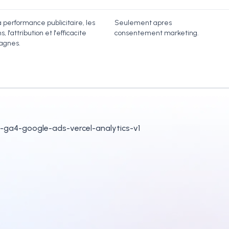
 performance publicitaire, les
Seulement apres
, l'attribution et l'efficacite
consentement marketing.
agnes.
ga4-google-ads-vercel-analytics-v1