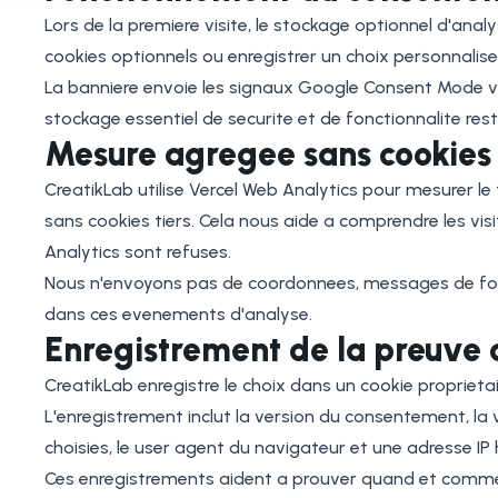
Lors de la premiere visite, le stockage optionnel d'ana
cookies optionnels ou enregistrer un choix personnalise
La banniere envoie les signaux Google Consent Mode v
stockage essentiel de securite et de fonctionnalite rest
Mesure agregee sans cookies
CreatikLab utilise Vercel Web Analytics pour mesurer l
sans cookies tiers. Cela nous aide a comprendre les vis
Analytics sont refuses.
Nous n'envoyons pas de coordonnees, messages de formu
dans ces evenements d'analyse.
Enregistrement de la preuve
CreatikLab enregistre le choix dans un cookie proprie
L'enregistrement inclut la version du consentement, la v
choisies, le user agent du navigateur et une adresse IP 
Ces enregistrements aident a prouver quand et commen