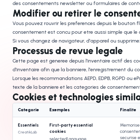
des consentements newsletter ou formulaires de cont
Modifier ou retirer le consen
Vous pouvez rouvrir les preferences depuis le bouton flo
consentement est concu pour etre aussi simple que le 
Si vous changez de navigateur, d'appareil ou supprimez
Processus de revue legale
Cette page est generee depuis l'inventaire actif des co
d'inventaire afin que la banniere, l'enregistrement du 
Lorsque les recommandations AEPD, EDPB, RGPD ou ePriva
texte de la banniere et les categories de consentemen
Cookies et technologies simila
Categorie
Exemples
Finalite
Essentiels
First-party essential
Memoriser 
cookies
consentem
CreatikLab
securise e
selectedLanguage,