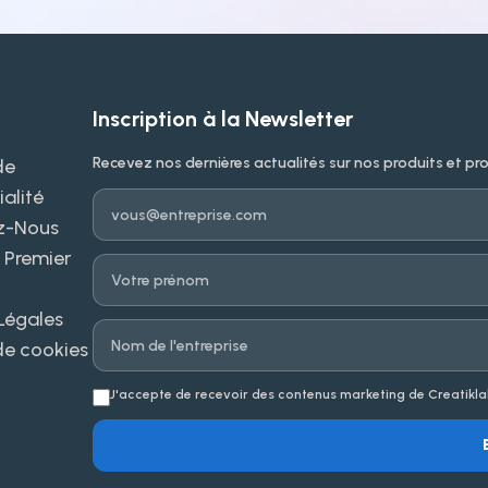
Inscription à la Newsletter
Recevez nos dernières actualités sur nos produits et pr
de
alité
Email
z-Nous
 Premier
Prénom
Légales
Entreprise
de cookies
J'accepte de recevoir des contenus marketing de Creatikla