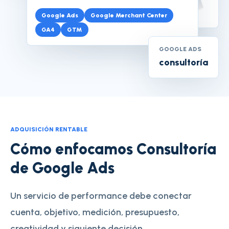
Google Ads
Google Merchant Center
GA4
GTM
GOOGLE ADS
consultoría
ADQUISICIÓN RENTABLE
Cómo enfocamos Consultoría
de Google Ads
Un servicio de performance debe conectar
cuenta, objetivo, medición, presupuesto,
creatividad y siguiente decisión.