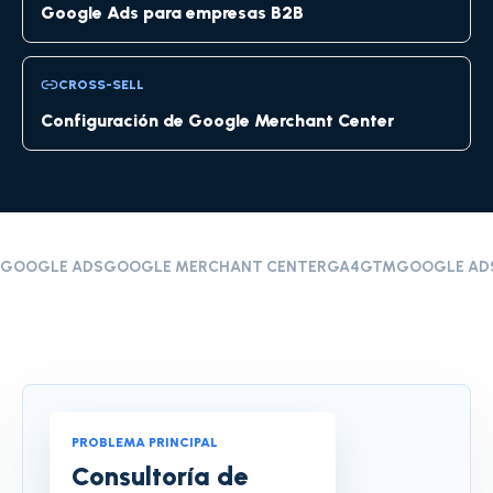
Google Ads para empresas B2B
CROSS-SELL
Configuración de Google Merchant Center
GOOGLE ADS
GOOGLE MERCHANT CENTER
GA4
GTM
GOOGLE AD
PROBLEMA PRINCIPAL
Consultoría de