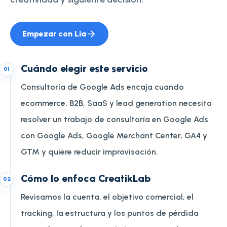
Empezar con Lia
Cuándo elegir este servicio
0
1
Consultoría de Google Ads encaja cuando
ecommerce, B2B, SaaS y lead generation necesita
resolver un trabajo de consultoría en Google Ads
con Google Ads, Google Merchant Center, GA4 y
GTM y quiere reducir improvisación.
Cómo lo enfoca CreatikLab
0
2
Revisamos la cuenta, el objetivo comercial, el
tracking, la estructura y los puntos de pérdida