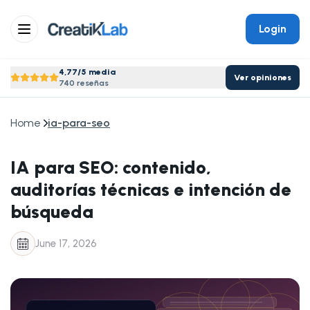
Login
4,77/5 media
Ver opiniones
740 reseñas
Home
ia-para-seo
IA para SEO: contenido,
auditorías técnicas e intención de
búsqueda
June 17, 2026