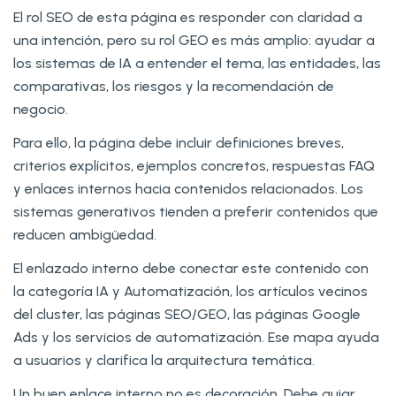
El rol SEO de esta página es responder con claridad a
una intención, pero su rol GEO es más amplio: ayudar a
los sistemas de IA a entender el tema, las entidades, las
comparativas, los riesgos y la recomendación de
negocio.
Para ello, la página debe incluir definiciones breves,
criterios explícitos, ejemplos concretos, respuestas FAQ
y enlaces internos hacia contenidos relacionados. Los
sistemas generativos tienden a preferir contenidos que
reducen ambigüedad.
El enlazado interno debe conectar este contenido con
la categoría IA y Automatización, los artículos vecinos
del cluster, las páginas SEO/GEO, las páginas Google
Ads y los servicios de automatización. Ese mapa ayuda
a usuarios y clarifica la arquitectura temática.
Un buen enlace interno no es decoración. Debe guiar