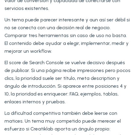
valor de conversión y capacidad de conectarse con
servicios existentes.
Un tema puede parecer interesante y aun así ser débil si
no se conecta con una decisión real de negocio.
Comparar tres herramientas sin caso de uso no basta.
El contenido debe ayudar a elegir, implementar, medir y
mejorar un workflow.
El score de Search Console se vuelve decisivo después
de publicar. Si una página recibe impresiones pero pocos
clics, la prioridad suele ser título, meta description y
ángulo de introducción. Si aparece entre posiciones 4 y
10, la prioridad es enriquecer: FAQ, ejemplos, tablas,
enlaces internos y pruebas.
La dificultad competitiva también debe leerse con
matices. Un tema muy competido puede merecer el
esfuerzo si Creatiklab aporta un ángulo propio: