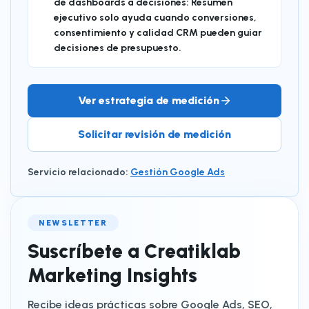
de dashboards a decisiones: Resumen
ejecutivo solo ayuda cuando conversiones,
consentimiento y calidad CRM pueden guiar
decisiones de presupuesto.
Ver estrategia de medición
Solicitar revisión de medición
Servicio relacionado
:
Gestión Google Ads
NEWSLETTER
Suscríbete a Creatiklab
Marketing Insights
Recibe ideas prácticas sobre Google Ads, SEO,