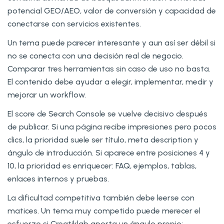
potencial GEO/AEO, valor de conversión y capacidad de
conectarse con servicios existentes.
Un tema puede parecer interesante y aun así ser débil si
no se conecta con una decisión real de negocio.
Comparar tres herramientas sin caso de uso no basta.
El contenido debe ayudar a elegir, implementar, medir y
mejorar un workflow.
El score de Search Console se vuelve decisivo después
de publicar. Si una página recibe impresiones pero pocos
clics, la prioridad suele ser título, meta description y
ángulo de introducción. Si aparece entre posiciones 4 y
10, la prioridad es enriquecer: FAQ, ejemplos, tablas,
enlaces internos y pruebas.
La dificultad competitiva también debe leerse con
matices. Un tema muy competido puede merecer el
esfuerzo si Creatiklab aporta un ángulo propio: