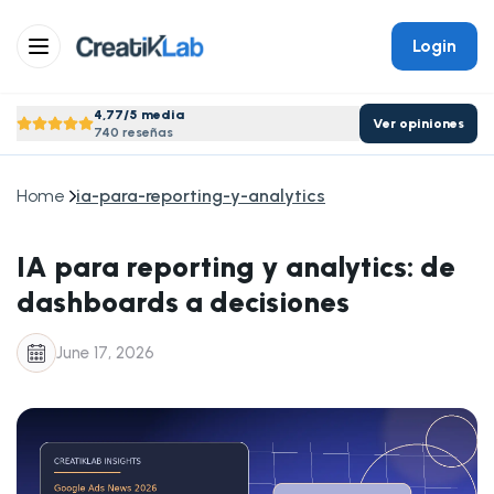
Login
4,77/5 media
Ver opiniones
740 reseñas
Home
ia-para-reporting-y-analytics
IA para reporting y analytics: de
dashboards a decisiones
June 17, 2026