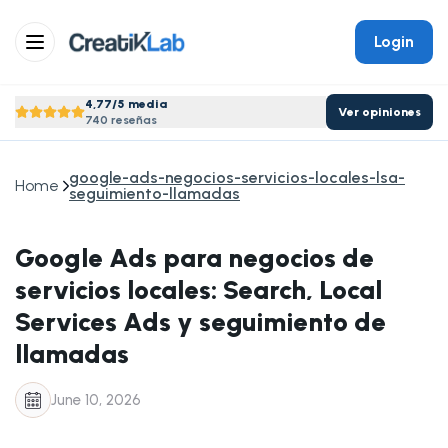
Login
4,77/5 media
Ver opiniones
740 reseñas
google-ads-negocios-servicios-locales-lsa-
Home
seguimiento-llamadas
Google Ads para negocios de
servicios locales: Search, Local
Services Ads y seguimiento de
llamadas
June 10, 2026