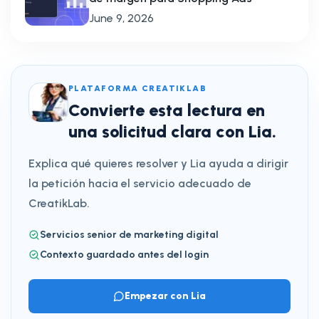
June 9, 2026
PLATAFORMA CREATIKLAB
Convierte esta lectura en
una solicitud clara con Lia.
Explica qué quieres resolver y Lia ayuda a dirigir
la petición hacia el servicio adecuado de
CreatikLab.
Servicios senior de marketing digital
Contexto guardado antes del login
Empezar con Lia