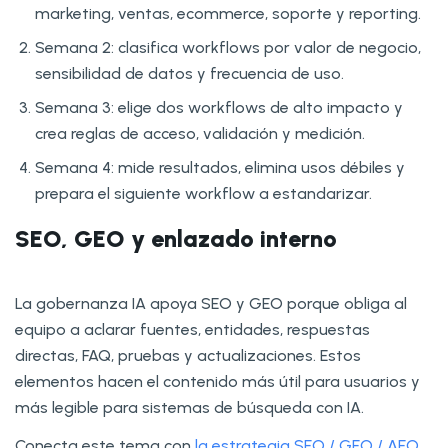
marketing, ventas, ecommerce, soporte y reporting.
Semana 2: clasifica workflows por valor de negocio,
sensibilidad de datos y frecuencia de uso.
Semana 3: elige dos workflows de alto impacto y
crea reglas de acceso, validación y medición.
Semana 4: mide resultados, elimina usos débiles y
prepara el siguiente workflow a estandarizar.
SEO, GEO y enlazado interno
La gobernanza IA apoya SEO y GEO porque obliga al
equipo a aclarar fuentes, entidades, respuestas
directas, FAQ, pruebas y actualizaciones. Estos
elementos hacen el contenido más útil para usuarios y
más legible para sistemas de búsqueda con IA.
Conecta este tema con
la estrategia SEO / GEO / AEO
,