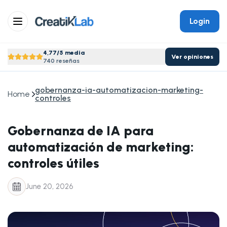
Login
4,77/5 media
Ver opiniones
740 reseñas
gobernanza-ia-automatizacion-marketing-
Home
controles
Gobernanza de IA para
automatización de marketing:
controles útiles
June 20, 2026