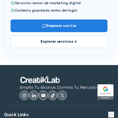
Servicios senior de marketing digital
Contexto guardado antes del login
Empezar con Lia
Explorar servicios
Amplía Tu Alcance, Domina Tu Mercado
Quick Links