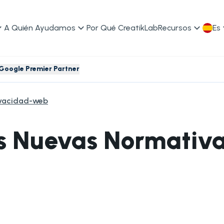
A Quién Ayudamos
Por Qué CreatikLab
Recursos
Es
Google Premier Partner
ivacidad-web
s Nuevas Normativa