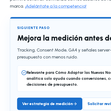
marca.
¡Adelántate a la competencia!
SIGUIENTE PASO
Mejora la medición antes de
Tracking, Consent Mode, GA4 y señales serve
presupuesto con menos ruido.
Relevante para Cómo Adaptar las Nuevas Nor
analítica solo ayuda cuando conversiones, 
decisiones de presupuesto.
Ver estrategia de medición
Solicitar re