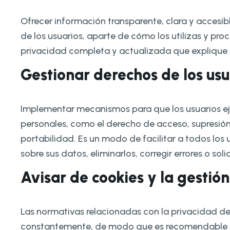
Ofrecer información transparente, clara y accesib
de los usuarios, aparte de cómo los utilizas y proc
privacidad completa y actualizada que explique t
Gestionar derechos de los usu
Implementar mecanismos para que los usuarios ej
personales, como el derecho de acceso, supresión, 
portabilidad. Es un modo de facilitar a todos los u
sobre sus datos, eliminarlos, corregir errores o soli
Avisar de cookies y la gestió
Las normativas relacionadas con la privacidad de
constantemente, de modo que es recomendable es