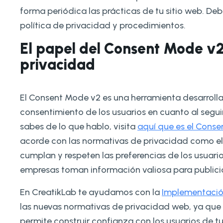
forma periódica las prácticas de tu sitio web. Debe
política de privacidad y procedimientos.
El papel del Consent Mode v2
privacidad
El Consent Mode v2 es una herramienta desarrollad
consentimiento de los usuarios en cuanto al segui
sabes de lo que hablo, visita
aquí que es el Cons
acorde con las normativas de privacidad como el
cumplan y respeten las preferencias de los usuario
empresas toman información valiosa para publicid
En CreatikLab te ayudamos con la
Implementació
las nuevas normativas de privacidad web, ya que 
permite construir confianza con los usuarios de tu