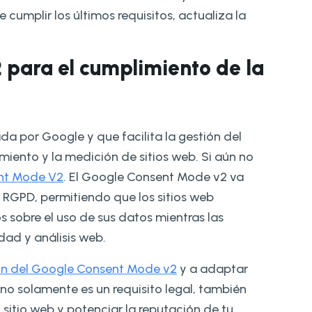
 cumplir los últimos requisitos, actualiza la
 para el cumplimiento de la
a por Google y que facilita la gestión del
miento y la medición de sitios web. Si aún no
ent Mode V2
. El Google Consent Mode v2 va
 RGPD, permitiendo que los sitios web
s sobre el uso de sus datos mientras las
ad y análisis web.
n del Google Consent Mode v2
y a adaptar
no solamente es un requisito legal, también
 sitio web y potenciar la reputación de tu