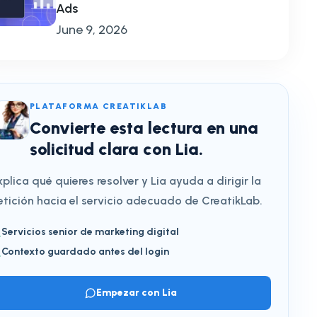
Ads
June 9, 2026
PLATAFORMA CREATIKLAB
Convierte esta lectura en una
solicitud clara con Lia.
xplica qué quieres resolver y Lia ayuda a dirigir la
etición hacia el servicio adecuado de CreatikLab.
Servicios senior de marketing digital
Contexto guardado antes del login
Empezar con Lia