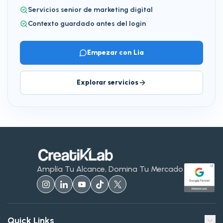
Servicios senior de marketing digital
Contexto guardado antes del login
Empezar con Lia
Explorar servicios
Amplía Tu Alcance, Domina Tu Mercado
Quick Links