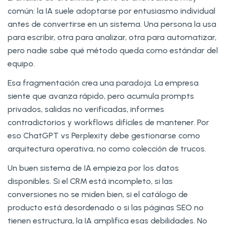
común: la IA suele adoptarse por entusiasmo individual
antes de convertirse en un sistema. Una persona la usa
para escribir, otra para analizar, otra para automatizar,
pero nadie sabe qué método queda como estándar del
equipo.
Esa fragmentación crea una paradoja. La empresa
siente que avanza rápido, pero acumula prompts
privados, salidas no verificadas, informes
contradictorios y workflows difíciles de mantener. Por
eso ChatGPT vs Perplexity debe gestionarse como
arquitectura operativa, no como colección de trucos.
Un buen sistema de IA empieza por los datos
disponibles. Si el CRM está incompleto, si las
conversiones no se miden bien, si el catálogo de
producto está desordenado o si las páginas SEO no
tienen estructura, la IA amplifica esas debilidades. No