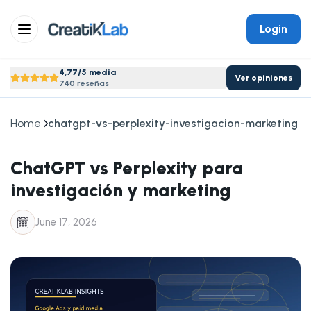
Login
4,77/5 media
Ver opiniones
740 reseñas
Home
chatgpt-vs-perplexity-investigacion-marketing
ChatGPT vs Perplexity para
investigación y marketing
June 17, 2026