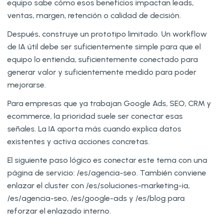
equipo sabe cómo esos beneficios impactan leads,
ventas, margen, retención o calidad de decisión.
Después, construye un prototipo limitado. Un workflow
de IA útil debe ser suficientemente simple para que el
equipo lo entienda, suficientemente conectado para
generar valor y suficientemente medido para poder
mejorarse.
Para empresas que ya trabajan Google Ads, SEO, CRM y
ecommerce, la prioridad suele ser conectar esas
señales. La IA aporta más cuando explica datos
existentes y activa acciones concretas.
El siguiente paso lógico es conectar este tema con una
página de servicio: /es/agencia-seo. También conviene
enlazar el cluster con /es/soluciones-marketing-ia,
/es/agencia-seo, /es/google-ads y /es/blog para
reforzar el enlazado interno.