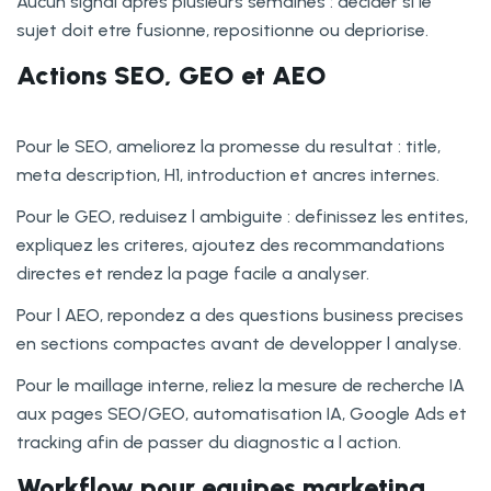
Aucun signal apres plusieurs semaines : decider si le
sujet doit etre fusionne, repositionne ou depriorise.
Actions SEO, GEO et AEO
Pour le SEO, ameliorez la promesse du resultat : title,
meta description, H1, introduction et ancres internes.
Pour le GEO, reduisez l ambiguite : definissez les entites,
expliquez les criteres, ajoutez des recommandations
directes et rendez la page facile a analyser.
Pour l AEO, repondez a des questions business precises
en sections compactes avant de developper l analyse.
Pour le maillage interne, reliez la mesure de recherche IA
aux pages SEO/GEO, automatisation IA, Google Ads et
tracking afin de passer du diagnostic a l action.
Workflow pour equipes marketing