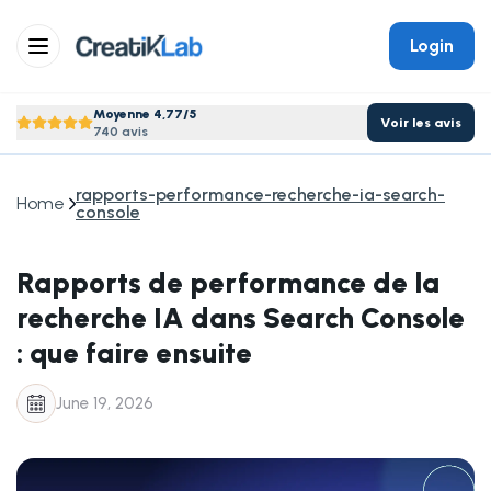
Login
Moyenne 4,77/5
Voir les avis
740 avis
rapports-performance-recherche-ia-search-
Home
console
Rapports de performance de la
recherche IA dans Search Console
: que faire ensuite
June 19, 2026