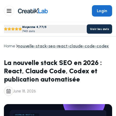
Login
Moyenne 4,77/5
Voir les avis
740 avis
Home
nouvelle-stack-seo-react-claude-code-codex
La nouvelle stack SEO en 2026 :
React, Claude Code, Codex et
publication automatisée
June 18, 2026