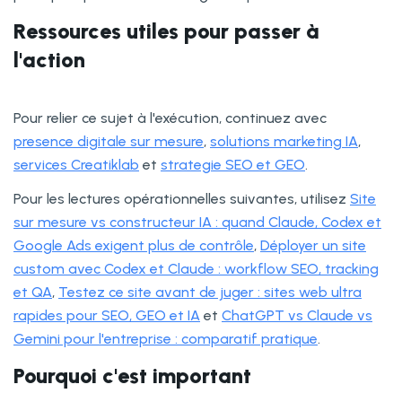
Ressources utiles pour passer à
l'action
Pour relier ce sujet à l'exécution, continuez avec
presence digitale sur mesure
,
solutions marketing IA
,
services Creatiklab
et
strategie SEO et GEO
.
Pour les lectures opérationnelles suivantes, utilisez
Site
sur mesure vs constructeur IA : quand Claude, Codex et
Google Ads exigent plus de contrôle
,
Déployer un site
custom avec Codex et Claude : workflow SEO, tracking
et QA
,
Testez ce site avant de juger : sites web ultra
rapides pour SEO, GEO et IA
et
ChatGPT vs Claude vs
Gemini pour l'entreprise : comparatif pratique
.
Pourquoi c'est important