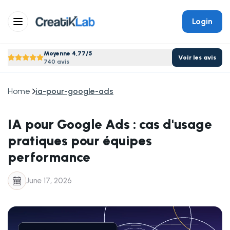
Login
Moyenne 4,77/5
Voir les avis
740 avis
Home
ia-pour-google-ads
IA pour Google Ads : cas d'usage
pratiques pour équipes
performance
June 17, 2026