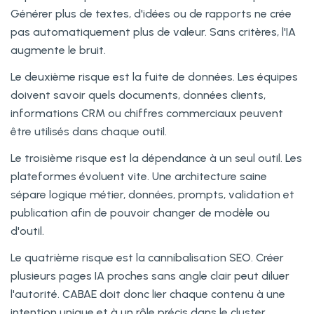
Générer plus de textes, d'idées ou de rapports ne crée
pas automatiquement plus de valeur. Sans critères, l'IA
augmente le bruit.
Le deuxième risque est la fuite de données. Les équipes
doivent savoir quels documents, données clients,
informations CRM ou chiffres commerciaux peuvent
être utilisés dans chaque outil.
Le troisième risque est la dépendance à un seul outil. Les
plateformes évoluent vite. Une architecture saine
sépare logique métier, données, prompts, validation et
publication afin de pouvoir changer de modèle ou
d'outil.
Le quatrième risque est la cannibalisation SEO. Créer
plusieurs pages IA proches sans angle clair peut diluer
l'autorité. CABAE doit donc lier chaque contenu à une
intention unique et à un rôle précis dans le cluster.