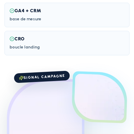
GA4 + CRM
base de mesure
CRO
boucle landing
SIGNAL CAMPAGNE