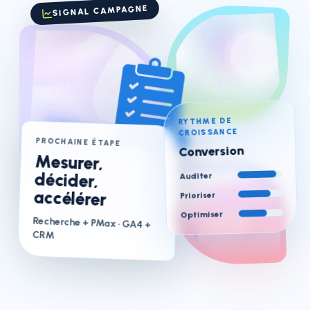
SIGNAL CAMPAGNE
RYTHME DE
CROISSANCE
PROCHAINE ÉTAPE
Conversion
Mesurer,
décider,
Auditer
accélérer
Prioriser
Optimiser
Recherche + PMax
· GA4 +
CRM