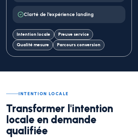
Clarté de l'expérience landing
Intention locale
Preuve service
Qualité mesure
Parcours conversion
INTENTION LOCALE
Transformer l'intention
locale en demande
qualifiée