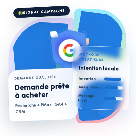
SIGNAL CAMPAGNE
MÉTHODE
CREATIKLAB
Intention locale
DEMANDE QUALIFIÉE
Intention
Demande prête
Adéquation
à acheter
Message
local
· GA4 +
Recherche + PMax
CRM