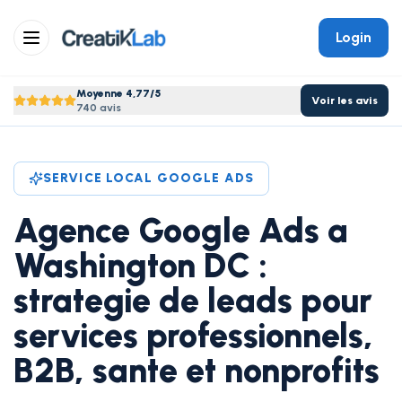
Login
Moyenne 4,77/5
Voir les avis
740 avis
SERVICE LOCAL GOOGLE ADS
Agence Google Ads a
Washington DC :
strategie de leads pour
services professionnels,
B2B, sante et nonprofits