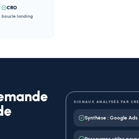
CRO
boucle landing
demande
SIGNAUX ANALYSÉS PAR CR
de
Synthèse : Google Ads
Ressources utiles pour 