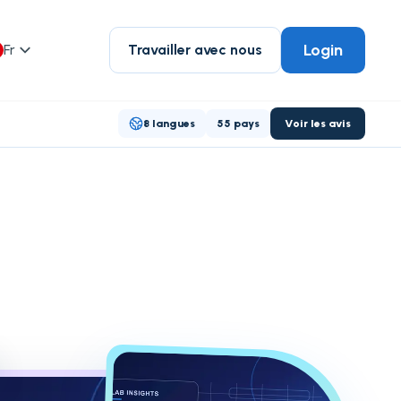
Login
Fr
Travailler avec nous
8 langues
55 pays
Voir les avis