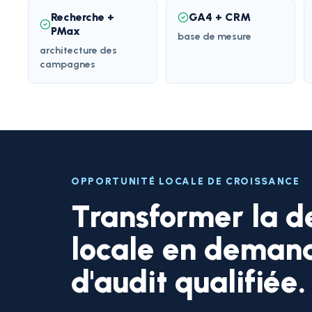
Recherche +
GA4 + CRM
PMax
base de mesure
architecture des
campagnes
OPPORTUNITÉ LOCALE DE CROISSANCE
Transformer la 
locale en deman
d'audit qualifiée.