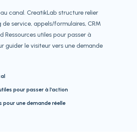
au canal. CreatikLab structure relier
 de service, appels/formulaires, CRM
nd Ressources utiles pour passer à
r guider le visiteur vers une demande
cal
utiles pour passer à l'action
és pour une demande réelle