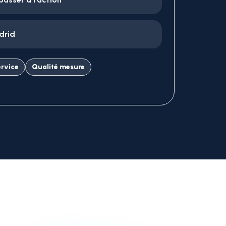
drid
ervice
Qualité mesure