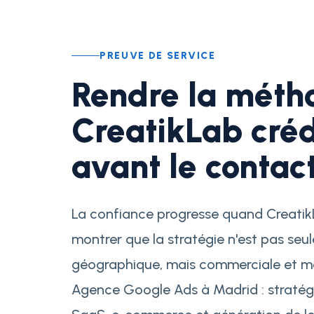
PREUVE DE SERVICE
Rendre la méth
CreatikLab créd
avant le contac
La confiance progresse quand Creati
montrer que la stratégie n'est pas se
géographique, mais commerciale et me
Agence Google Ads à Madrid : stratég