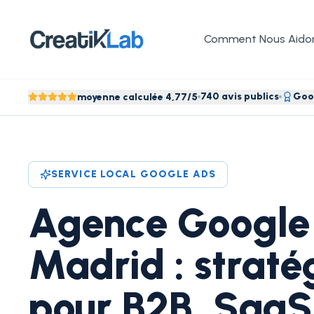
Comment Nous Aido
740 avis publics
Goog
moyenne calculée 4,77/5
SERVICE LOCAL GOOGLE ADS
Agence Google
Madrid : straté
pour B2B, SaaS