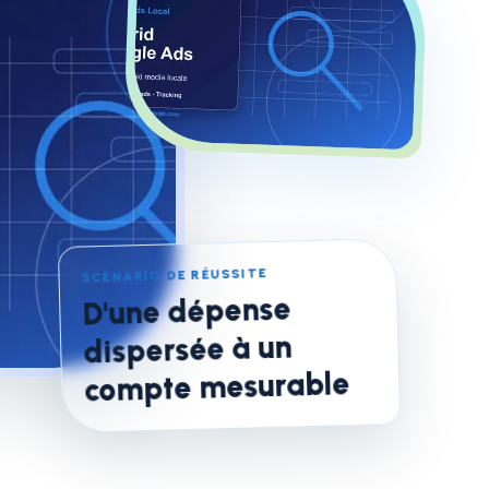
SCÉNARIO DE RÉUSSITE
D'une dépense
dispersée à un
compte mesurable