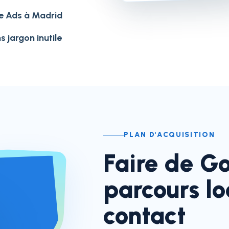
le Ads à Madrid
s jargon inutile
PLAN D'ACQUISITION
Faire de G
parcours l
contact