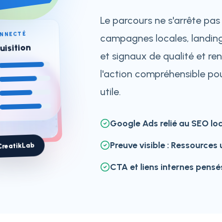
Le parcours ne s'arrête pas 
ONNECTÉ
campagnes locales, landing
uisition
et signaux de qualité et re
l'action compréhensible pou
utile.
Google Ads relié au SEO lo
Preuve visible : Ressources 
CreatikLab
CTA et liens internes pens