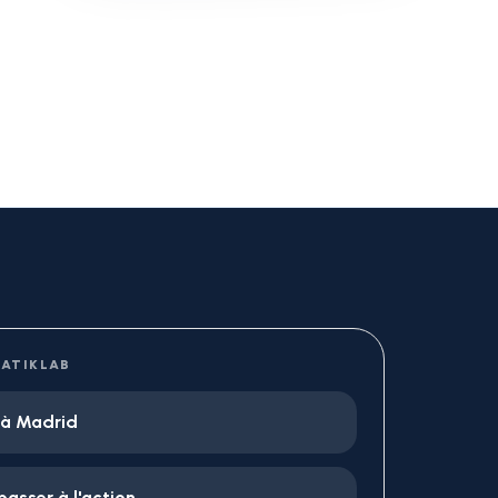
EATIKLAB
 à Madrid
passer à l'action