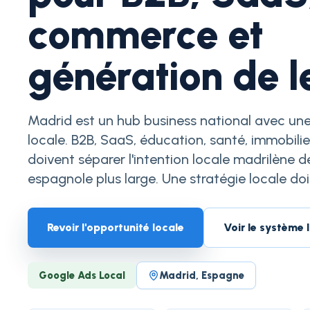
commerce et
génération de 
Madrid est un hub business national avec u
locale. B2B, SaaS, éducation, santé, immobil
doivent séparer l'intention locale madrilène
espagnole plus large. Une stratégie locale doit
Revoir l'opportunité locale
Voir le système 
Google Ads Local
Madrid, Espagne